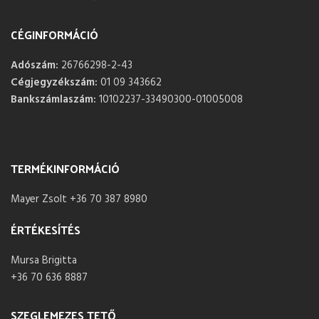
CÉGINFORMÁCIÓ
Adószám:
26766298-2-43
Cégjegyzékszám:
01 09 343662
Bankszámlaszám:
10102237-33490300-01005008
TERMÉKINFORMÁCIÓ
Mayer Zsolt +36 70 387 8980
ÉRTÉKESÍTÉS
Mursa Brigitta
+36 70 636 8887
SZEGLEMEZES TETŐ