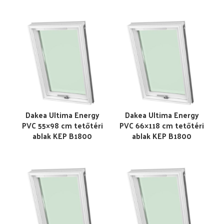
Dakea Ultima Energy
Dakea Ultima Energy
PVC 55×98 cm tetőtéri
PVC 66×118 cm tetőtéri
ablak KEP B1800
ablak KEP B1800