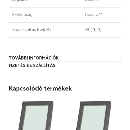
Szélállóság
Class C4*
Zajcsillapítás Rw(dB)
34 (-1,-4)
TOVÁBBI INFORMÁCIÓK
FIZETÉS ÉS SZÁLLÍTÁS
Kapcsolódó termékek