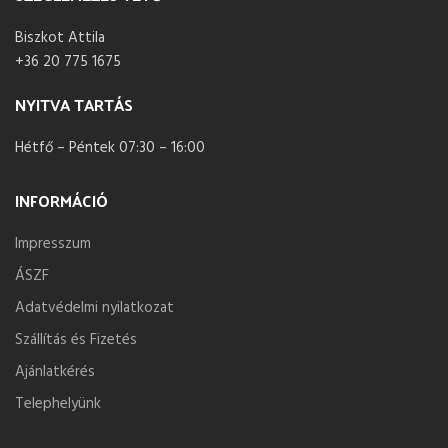
Biszkot Attila
+36 20 775 1675
NYITVA TARTÁS
Hétfő – Péntek 07:30 – 16:00
INFORMÁCIÓ
Impresszum
ÁSZF
Adatvédelmi nyilatkozat
Szállítás és Fizetés
Ajánlatkérés
Telephelyünk