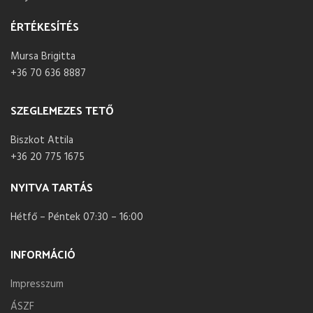
ÉRTÉKESÍTÉS
Mursa Brigitta
+36 70 636 8887
SZEGLEMEZES TETŐ
Biszkot Attila
+36 20 775 1675
NYITVA TARTÁS
Hétfő – Péntek 07:30 – 16:00
INFORMÁCIÓ
Impresszum
ÁSZF