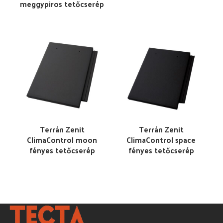
meggypiros tetőcserép
Terrán Zenit
Terrán Zenit
ClimaControl moon
ClimaControl space
fényes tetőcserép
fényes tetőcserép