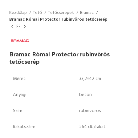
Kezdőlap
Tető
Tetőcserepek
Bramac
Bramac Római Protector rubinvörös tetőcserép
Bramac Római Protector rubinvörös
tetőcserép
Méret:
33,2×42 cm
Anyag:
beton
Szín:
rubinvörös
Rakatszám:
264 db/rakat