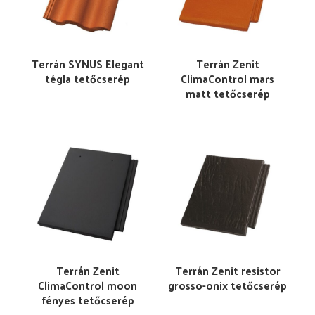
Terrán SYNUS Elegant
Terrán Zenit
tégla tetőcserép
ClimaControl mars
matt tetőcserép
Terrán Zenit
Terrán Zenit resistor
ClimaControl moon
grosso-onix tetőcserép
fényes tetőcserép