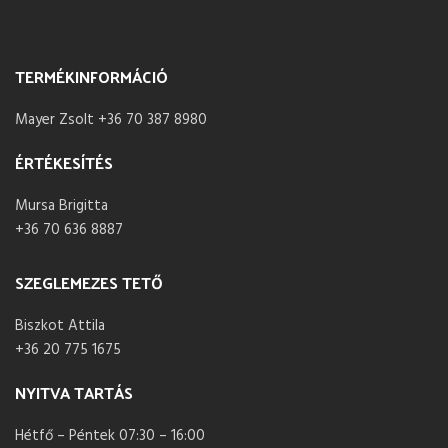
TERMÉKINFORMÁCIÓ
Mayer Zsolt +36 70 387 8980
ÉRTÉKESÍTÉS
Mursa Brigitta
+36 70 636 8887
SZEGLEMEZES TETŐ
Biszkot Attila
+36 20 775 1675
NYITVA TARTÁS
Hétfő – Péntek 07:30 – 16:00