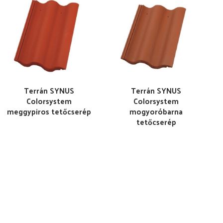
Terrán SYNUS
Terrán SYNUS
Colorsystem
Colorsystem
meggypiros tetőcserép
mogyoróbarna
tetőcserép