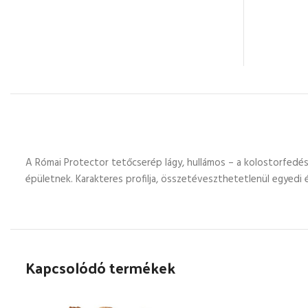
A Római Protector tetőcserép lágy, hullámos – a kolostorfedésr
épületnek. Karakteres profilja, összetéveszthetetlenül egyedi 
Kapcsolódó termékek