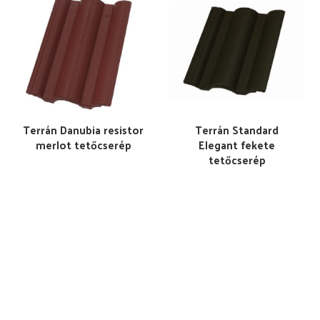
Terrán Danubia resistor
Terrán Standard
merlot tetőcserép
Elegant fekete
tetőcserép