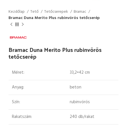
Kezdőlap
Tető
Tetőcserepek
Bramac
Bramac Duna Merito Plus rubinvörös tetőcserép
Bramac Duna Merito Plus rubinvörös
tetőcserép
Méret:
33,2×42 cm
Anyag:
beton
Szín:
rubinvörös
Rakatszám:
240 db/rakat