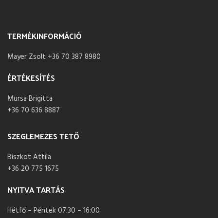
TERMÉKINFORMÁCIÓ
Mayer Zsolt +36 70 387 8980
ÉRTÉKESÍTÉS
Mursa Brigitta
+36 70 636 8887
SZEGLEMEZES TETŐ
Biszkot Attila
+36 20 775 1675
NYITVA TARTÁS
Hétfő – Péntek 07:30 – 16:00