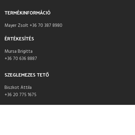
TERMÉKINFORMÁCIÓ
Mayer Zsolt +36 70 387 8980
ÉRTÉKESÍTÉS
Mursa Brigitta
+36 70 636 8887
SZEGLEMEZES TETŐ
Biszkot Attila
+36 20 775 1675
NYITVA TARTÁS
Hétfő – Péntek 07:30 – 16:00