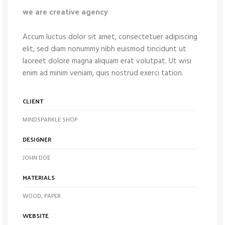
we are creative agency
Accum luctus dolor sit amet, consectetuer adipiscing
elit, sed diam nonummy nibh euismod tincidunt ut
laoreet dolore magna aliquam erat volutpat. Ut wisi
enim ad minim veniam, quis nostrud exerci tation.
CLIENT
MINDSPARKLE SHOP
DESIGNER
JOHN DOE
MATERIALS
WOOD, PAPER
WEBSITE