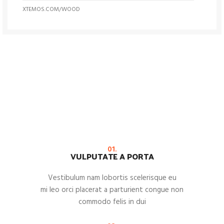
XTEMOS.COM/WOOD
01.
VULPUTATE A PORTA
Vestibulum nam lobortis scelerisque eu
mi leo orci placerat a parturient congue non
commodo felis in dui