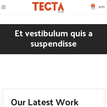
0
0
Ft
Et vestibulum quis a
suspendisse
Our Latest Work