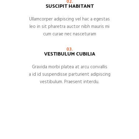
02.
SUSCIPIT HABITANT
Ullamcorper adipiscing vel hac a egestas
leo in sit pharetra auctor nibh mauris mi
cum curae nec nasceturam
03.
VESTIBULUM CUBILIA
Gravida morbi platea at arcu convallis
a id id suspendisse parturient adipiscing
vestibulum. Praesent interdu.