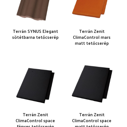
Terrán SYNUS Elegant
Terrán Zenit
sötétbarna tetőcserép
ClimaControl mars
matt tetőcserép
Terrán Zenit
Terrán Zenit
ClimaControl space
ClimaControl space
fényes tetőcserép
matt tetőcserép