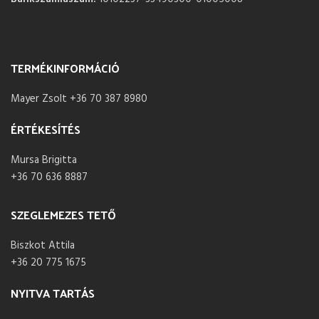
TERMÉKINFORMÁCIÓ
Mayer Zsolt +36 70 387 8980
ÉRTÉKESÍTÉS
Mursa Brigitta
+36 70 636 8887
SZEGLEMEZES TETŐ
Biszkot Attila
+36 20 775 1675
NYITVA TARTÁS