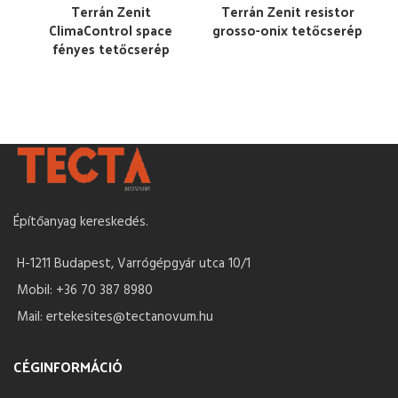
Terrán Zenit
Terrán Zenit resistor
ClimaControl space
grosso-onix tetőcserép
fényes tetőcserép
Építőanyag kereskedés.
H-1211 Budapest, Varrógépgyár utca 10/1
Mobil: +36 70 387 8980
Mail: ertekesites@tectanovum.hu
CÉGINFORMÁCIÓ