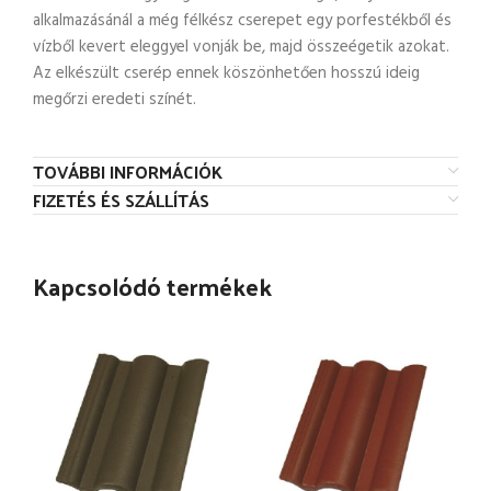
alkalmazásánál a még félkész cserepet egy porfestékből és
vízből kevert eleggyel vonják be, majd összeégetik azokat.
Az elkészült cserép ennek köszönhetően hosszú ideig
megőrzi eredeti színét.
TOVÁBBI INFORMÁCIÓK
FIZETÉS ÉS SZÁLLÍTÁS
Kapcsolódó termékek