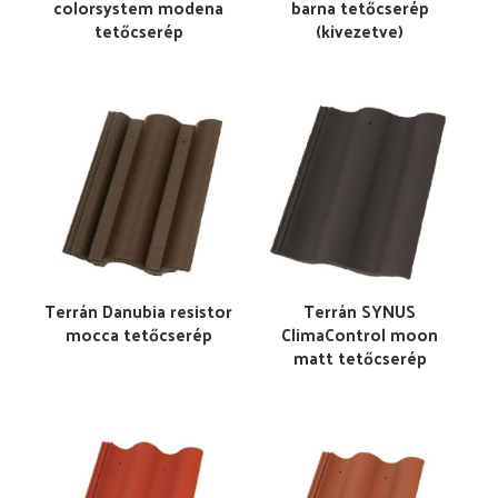
colorsystem modena
barna tetőcserép
tetőcserép
(kivezetve)
Terrán Danubia resistor
Terrán SYNUS
mocca tetőcserép
ClimaControl moon
matt tetőcserép