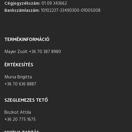
Cégjegyzékszám:
01 09 343662
Bankszámlaszám:
10102237-33490300-01005008
TERMÉKINFORMÁCIÓ
Mayer Zsolt +36 70 387 8980
ÉRTÉKESÍTÉS
Mursa Brigitta
+36 70 636 8887
SZEGLEMEZES TETŐ
Biszkot Attila
+36 20 775 1675