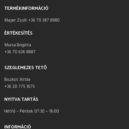
TERMÉKINFORMÁCIÓ
Mayer Zsolt +36 70 387 8980
ÉRTÉKESÍTÉS
Mursa Brigitta
+36 70 636 8887
SZEGLEMEZES TETŐ
Biszkot Attila
+36 20 775 1675
NYITVA TARTÁS
Hétfő – Péntek 07:30 – 16:00
INFORMÁCIÓ