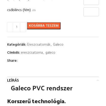
csőbilincs (fém)
/db
KOSÁRBA TESZEM
Kategóriák:
Ereszcsatornák
,
Galeco
Címkék:
ereszcsatorna
,
galeco
Share:
LEÍRÁS
Galeco PVC rendszer
Korszerű technológia.