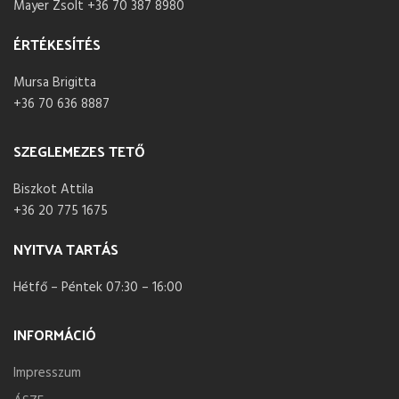
Mayer Zsolt +36 70 387 8980
ÉRTÉKESÍTÉS
Mursa Brigitta
+36 70 636 8887
SZEGLEMEZES TETŐ
Biszkot Attila
+36 20 775 1675
NYITVA TARTÁS
Hétfő – Péntek 07:30 – 16:00
INFORMÁCIÓ
Impresszum