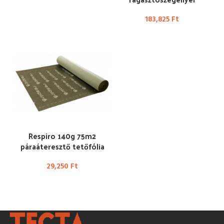
183,825
Ft
Respiro 140g 75m2
páraáteresztő tetőfólia
29,250
Ft