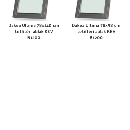
Dakea Ultima 78×140 cm
Dakea Ultima 78×98 cm
tetőtéri ablak KEV
tetőtéri ablak KEV
B1200
B1200