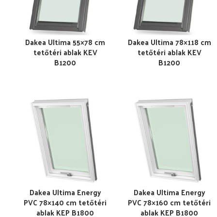
Dakea Ultima 55×78 cm
Dakea Ultima 78×118 cm
tetőtéri ablak KEV
tetőtéri ablak KEV
B1200
B1200
Dakea Ultima Energy
Dakea Ultima Energy
PVC 78×140 cm tetőtéri
PVC 78×160 cm tetőtéri
ablak KEP B1800
ablak KEP B1800