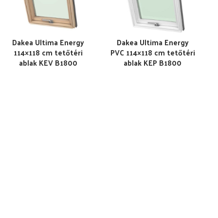
Dakea Ultima Energy
Dakea Ultima Energy
114×118 cm tetőtéri
PVC 114×118 cm tetőtéri
ablak KEV B1800
ablak KEP B1800