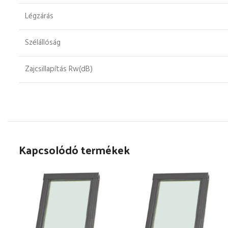
Légzárás
Szélállóság
Zajcsillapítás Rw(dB)
Kapcsolódó termékek