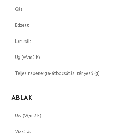
Gáz
Edzett
Laminált
Ug (W/m2 K)
Teljes napenergia-átbocsátási tényező (g)
ABLAK
Uw (W/m2 K)
Vízzárás