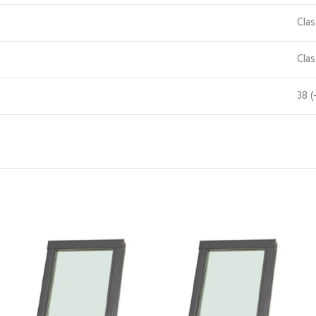
Clas
Cla
38 (