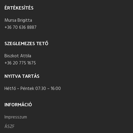
ÉRTÉKESÍTÉS
Mursa Brigitta
+36 70 636 8887
SZEGLEMEZES TETŐ
Biszkot Attila
+36 20 775 1675
NYITVA TARTÁS
Hétfő – Péntek 07:30 – 16:00
INFORMÁCIÓ
Impresszum
ÁSZF