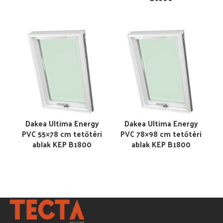
Dakea Ultima Energy
Dakea Ultima Energy
PVC 55×78 cm tetőtéri
PVC 78×98 cm tetőtéri
ablak KEP B1800
ablak KEP B1800