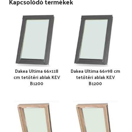
Kapcsolódó termékek
Dakea Ultima 66×118
Dakea Ultima 66×98 cm
cm tetőtéri ablak KEV
tetőtéri ablak KEV
B1200
B1200