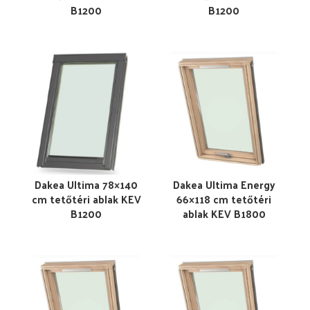
B1200
B1200
Dakea Ultima 78×140
Dakea Ultima Energy
cm tetőtéri ablak KEV
66×118 cm tetőtéri
B1200
ablak KEV B1800