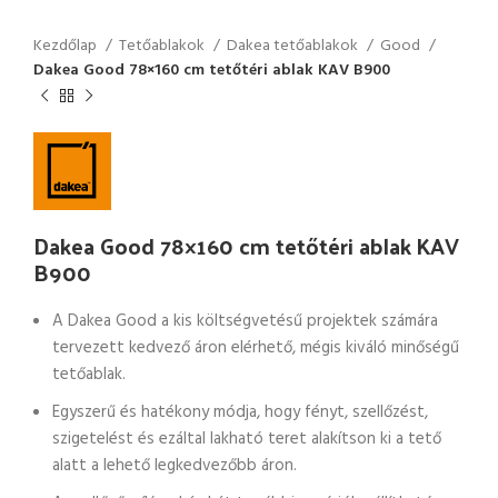
Kezdőlap
Tetőablakok
Dakea tetőablakok
Good
Dakea Good 78×160 cm tetőtéri ablak KAV B900
Dakea Good 78×160 cm tetőtéri ablak KAV
B900
A Dakea Good a kis költségvetésű projektek számára
tervezett kedvező áron elérhető, mégis kiváló minőségű
tetőablak.
Egyszerű és hatékony módja, hogy fényt, szellőzést,
szigetelést és ezáltal lakható teret alakítson ki a tető
alatt a lehető legkedvezőbb áron.