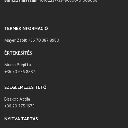
Bankszámlaszám:
10102237-33490300-01005008
TERMÉKINFORMÁCIÓ
Mayer Zsolt +36 70 387 8980
ÉRTÉKESÍTÉS
Mursa Brigitta
+36 70 636 8887
SZEGLEMEZES TETŐ
Biszkot Attila
+36 20 775 1675
NYITVA TARTÁS