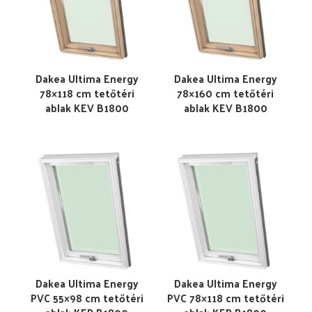
Dakea Ultima Energy
Dakea Ultima Energy
78×118 cm tetőtéri
78×160 cm tetőtéri
ablak KEV B1800
ablak KEV B1800
Dakea Ultima Energy
Dakea Ultima Energy
PVC 55×98 cm tetőtéri
PVC 78×118 cm tetőtéri