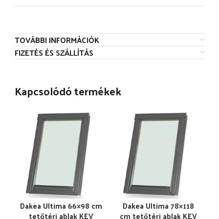
TOVÁBBI INFORMÁCIÓK
FIZETÉS ÉS SZÁLLÍTÁS
Kapcsolódó termékek
Dakea Ultima 66×98 cm
Dakea Ultima 78×118
tetőtéri ablak KEV
cm tetőtéri ablak KEV