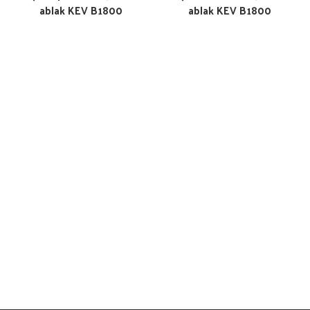
ablak KEV B1800
ablak KEV B1800