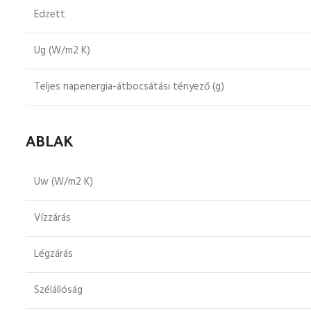
Edzett
Ug (W/m2 K)
Teljes napenergia-átbocsátási tényező (g)
ABLAK
Uw (W/m2 K)
Vízzárás
Légzárás
Szélállóság