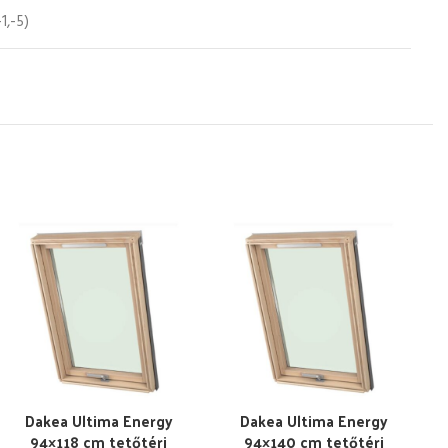
-1,-5)
Dakea Ultima Energy
Dakea Ultima Energy
94×118 cm tetőtéri
94×140 cm tetőtéri