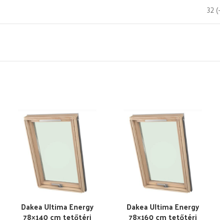
32 (
Dakea Ultima Energy
Dakea Ultima Energy
78×140 cm tetőtéri
78×160 cm tetőtéri