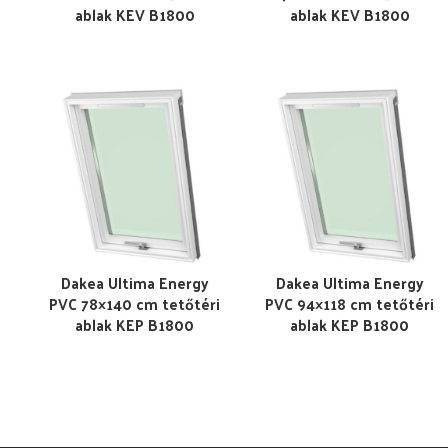
ablak KEV B1800
ablak KEV B1800
Dakea Ultima Energy
Dakea Ultima Energy
PVC 78×140 cm tetőtéri
PVC 94×118 cm tetőtéri
ablak KEP B1800
ablak KEP B1800