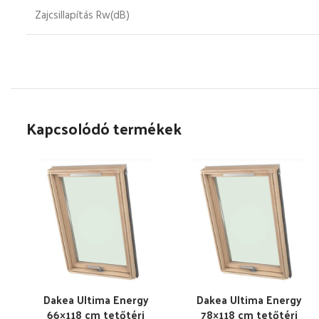
Zajcsillapítás Rw(dB)
Kapcsolódó termékek
Dakea Ultima Energy
Dakea Ultima Energy
66×118 cm tetőtéri
78×118 cm tetőtéri