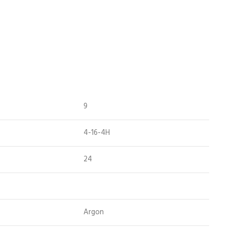
9
4-16-4H
24
Argon