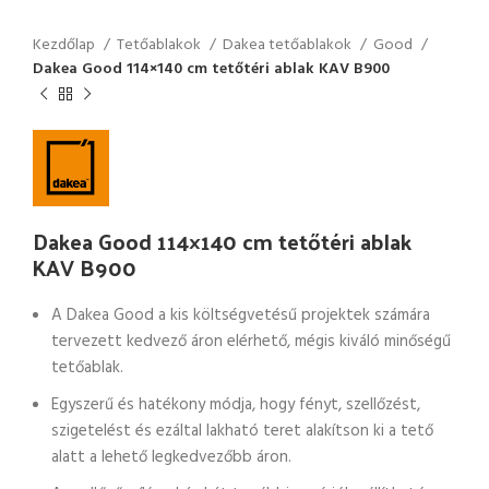
Kezdőlap
Tetőablakok
Dakea tetőablakok
Good
Dakea Good 114×140 cm tetőtéri ablak KAV B900
Dakea Good 114×140 cm tetőtéri ablak
KAV B900
A Dakea Good a kis költségvetésű projektek számára
tervezett kedvező áron elérhető, mégis kiváló minőségű
tetőablak.
Egyszerű és hatékony módja, hogy fényt, szellőzést,
szigetelést és ezáltal lakható teret alakítson ki a tető
alatt a lehető legkedvezőbb áron.