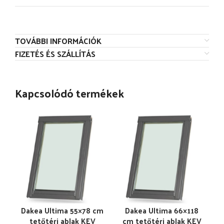
TOVÁBBI INFORMÁCIÓK
FIZETÉS ÉS SZÁLLÍTÁS
Kapcsolódó termékek
Dakea Ultima 55×78 cm
Dakea Ultima 66×118
tetőtéri ablak KEV
cm tetőtéri ablak KEV