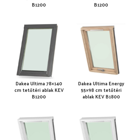
B1200
B1200
Dakea Ultima 78×140
Dakea Ultima Energy
cm tetőtéri ablak KEV
55×98 cm tetőtéri
B1200
ablak KEV B1800