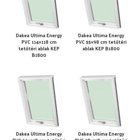
Dakea Ultima Energy
Dakea Ultima Energy
PVC 114×118 cm
PVC 55×98 cm tetőtéri
tetőtéri ablak KEP
ablak KEP B1800
B1800
Dakea Ultima Energy
Dakea Ultima Energy