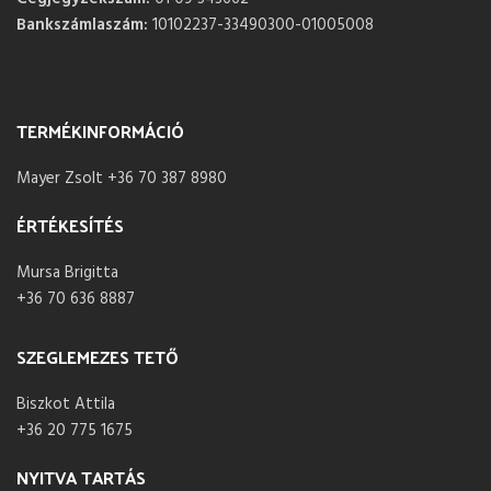
Bankszámlaszám:
10102237-33490300-01005008
TERMÉKINFORMÁCIÓ
Mayer Zsolt +36 70 387 8980
ÉRTÉKESÍTÉS
Mursa Brigitta
+36 70 636 8887
SZEGLEMEZES TETŐ
Biszkot Attila
+36 20 775 1675
NYITVA TARTÁS