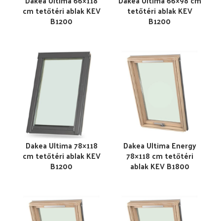
Dakea Ultima 66×118
Dakea Ultima 66×98 cm
cm tetőtéri ablak KEV
tetőtéri ablak KEV
B1200
B1200
Dakea Ultima 78×118
Dakea Ultima Energy
cm tetőtéri ablak KEV
78×118 cm tetőtéri
B1200
ablak KEV B1800