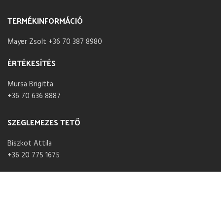
TERMÉKINFORMÁCIÓ
Mayer Zsolt +36 70 387 8980
ÉRTÉKESÍTÉS
Mursa Brigitta
+36 70 636 8887
SZEGLEMEZES TETŐ
Biszkot Attila
+36 20 775 1675
NYITVA TARTÁS
Hétfő – Péntek 07:30 – 16:00