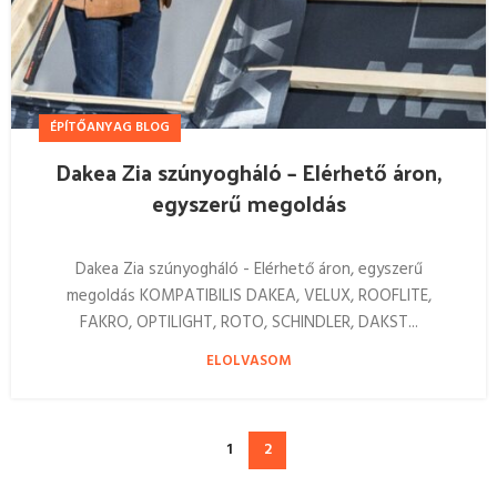
ÉPÍTŐANYAG BLOG
Dakea Zia szúnyogháló – Elérhető áron,
egyszerű megoldás
Dakea Zia szúnyogháló - Elérhető áron, egyszerű
megoldás KOMPATIBILIS DAKEA, VELUX, ROOFLITE,
FAKRO, OPTILIGHT, ROTO, SCHINDLER, DAKST...
ELOLVASOM
1
2