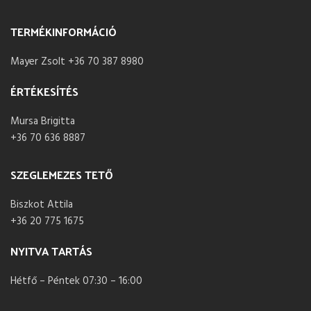
TERMÉKINFORMÁCIÓ
Mayer Zsolt +36 70 387 8980
ÉRTÉKESÍTÉS
Mursa Brigitta
+36 70 636 8887
SZEGLEMEZES TETŐ
Biszkot Attila
+36 20 775 1675
NYITVA TARTÁS
Hétfő – Péntek 07:30 – 16:00